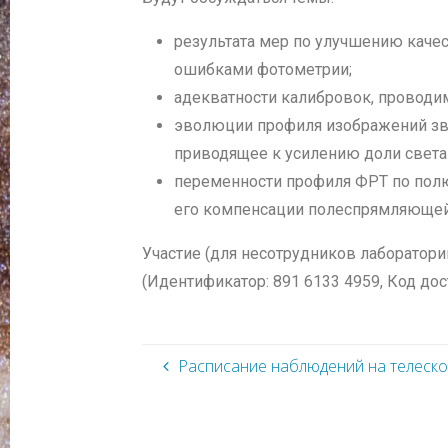
результата мер по улучшению качес
ошибками фотометрии;
адекватности калибровок, провод
эволюции профиля изображений звё
приводящее к усилению доли света
переменности профиля ФРТ по полю 
его компенсации полеспрямляющей
Участие (для несотрудников лаборатори
(Идентификатор: 891 6133 4959, Код дос
Расписание наблюдений на телеск