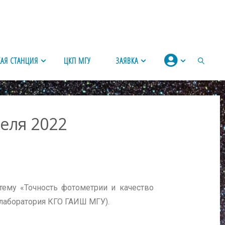
ЛК
АЯ СТАНЦИЯ
ЦКП МГУ
ЗАЯВКА
еля 2022
тему «Точность фотометрии и качество
(лаборатория КГО ГАИШ МГУ).